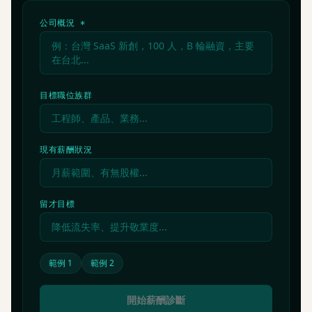
公司概況 *
獲取免費架構評估
→
目標職位族群
現有薪酬狀況
留才目標
範例 1
範例 2
開始薪酬診斷