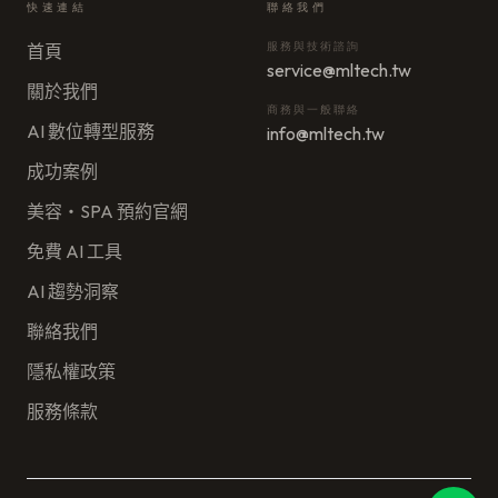
快速連結
聯絡我們
服務與技術諮詢
首頁
service@mltech.tw
關於我們
商務與一般聯絡
AI 數位轉型服務
info@mltech.tw
成功案例
美容・SPA 預約官網
免費 AI 工具
AI 趨勢洞察
聯絡我們
隱私權政策
服務條款