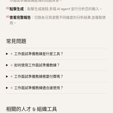
作面試準備教練處理的問題背景。
02
點擊生成
：
點擊生成按鈕,多個 AI agent 並行分析您的輸入。
03
查看完整報告
：
切換各分頁瀏覽不同維度的分析結果,並複製使
用。
常見問題
＋
工作面試準備教練是什麼工具？
＋
如何使用工作面試準備教練？
＋
工作面試準備教練需要付費嗎？
＋
工作面試準備教練適合誰使用？
相關的人才 & 組織工具