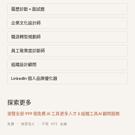
履歷診斷 + 面試題
企業文化設計師
職涯轉型規劃師
員工敬業度診斷師
組織設計顧問
LinkedIn 個人品牌優化器
探索更多
瀏覽全部 999 個免費 AI 工具
·
更多人才 & 組織工具
·
AI 顧問服務
免費 · 無需登入 · 不需 API 金鑰