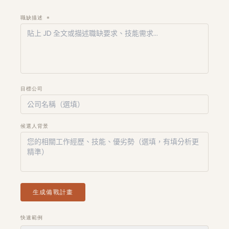
職缺描述 *
獲取免費架構評估
→
目標公司
候選人背景
生成備戰計畫
快速範例