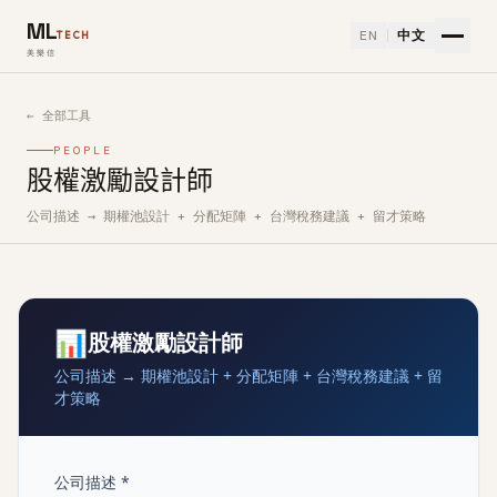
ML
EN
中文
TECH
美樂信
← 全部工具
PEOPLE
股權激勵設計師
公司描述 → 期權池設計 + 分配矩陣 + 台灣稅務建議 + 留才策略
如何使用股權激勵設計師免費 AI 工具
📊
股權激勵設計師
公司描述 → 期權池設計 + 分配矩陣 + 台灣稅務建議 + 留
才策略
公司描述 *