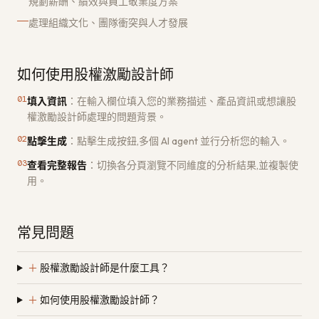
規劃薪酬、績效與員工敬業度方案
處理組織文化、團隊衝突與人才發展
如何使用股權激勵設計師
01
填入資訊
：
在輸入欄位填入您的業務描述、產品資訊或想讓股
權激勵設計師處理的問題背景。
02
點擊生成
：
點擊生成按鈕,多個 AI agent 並行分析您的輸入。
03
查看完整報告
：
切換各分頁瀏覽不同維度的分析結果,並複製使
用。
常見問題
＋
股權激勵設計師是什麼工具？
＋
如何使用股權激勵設計師？