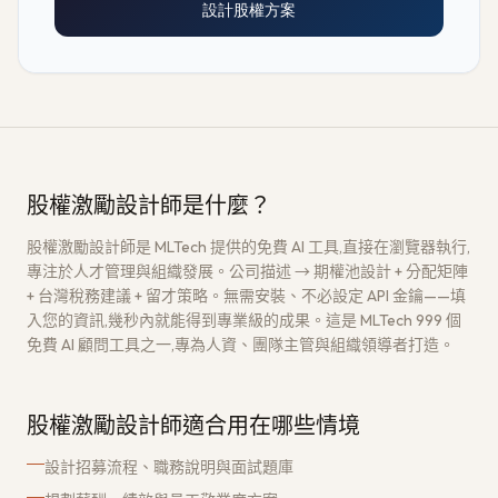
設計股權方案
股權激勵設計師是什麼？
股權激勵設計師是 MLTech 提供的免費 AI 工具,直接在瀏覽器執行,
專注於人才管理與組織發展。公司描述 → 期權池設計 + 分配矩陣
+ 台灣稅務建議 + 留才策略。無需安裝、不必設定 API 金鑰——填
入您的資訊,幾秒內就能得到專業級的成果。這是 MLTech 999 個
免費 AI 顧問工具之一,專為人資、團隊主管與組織領導者打造。
股權激勵設計師適合用在哪些情境
設計招募流程、職務說明與面試題庫