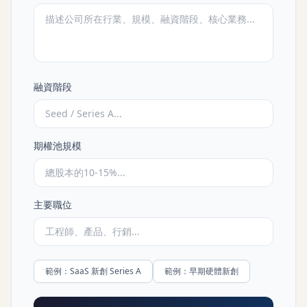
獲取免費架構評估
→
融資階段
期權池規模
主要職位
範例：
SaaS 新創 Series A
範例：
早期硬體新創