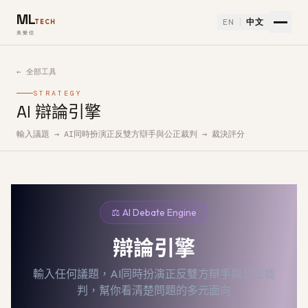
ML
EN
中文
TECH
美樂信
← 全部工具
STRATEGY
AI 辯論引擎
輸入議題 → AI同時扮演正反雙方辯手與公正裁判 → 裁決評分
如何使用AI 辯論引擎免費 AI 工具
⚖️ AI Debate Engine
辯論引擎
輸入任何議題，AI同時扮演正反雙方辯手與公正裁
判，幫你看清楚問題的多元面向