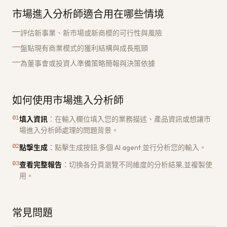
市場進入分析師適合用在哪些情境
評估新事業、新市場或新商模的可行性與風險
盤點現有商業模式的獲利結構與成長瓶頸
為董事會或投資人準備策略簡報與決策依據
如何使用市場進入分析師
01
填入資訊
：
在輸入欄位填入您的業務描述、產品資訊或想讓市
場進入分析師處理的問題背景。
02
點擊生成
：
點擊生成按鈕,多個 AI agent 並行分析您的輸入。
03
查看完整報告
：
切換各分頁瀏覽不同維度的分析結果,並複製使
用。
常見問題