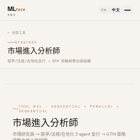
ML
EN
中文
TECH
美樂信
← 全部工具
STRATEGY
市場進入分析師
競爭/法規/在地化並行 → GTM 策略師整合路線圖
如何使用市場進入分析師免費 AI 工具
TOOL #31 · SEQUENTIAL + PARALLEL +
SEQUENTIAL
市場進入分析師
市場研究員 → 競爭/法規/在地化 3 agent 並行 → GTM 策略