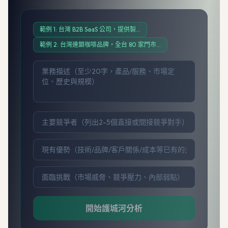
範例 1
:
台灣 B2B SaaS 公司，提供製
…
範例 2
:
台灣連鎖咖啡品牌，全台 80 家門市
…
獲取免費架構評估
→
開始護城河分析