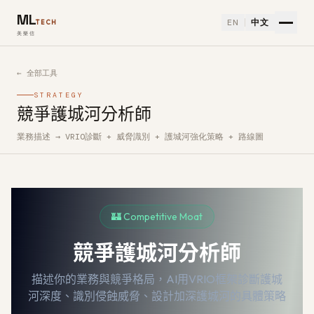
ML
EN
中文
TECH
美樂信
← 全部工具
STRATEGY
競爭護城河分析師
業務描述 → VRIO診斷 + 威脅識別 + 護城河強化策略 + 路線圖
如何使用競爭護城河分析師免費 AI 工具
🏰 Competitive Moat
競爭護城河分析師
描述你的業務與競爭格局，AI用VRIO框架診斷護城
河深度、識別侵蝕威脅、設計加深護城河的具體策略