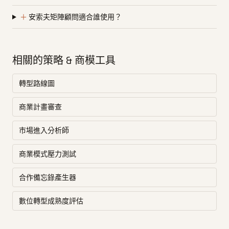
＋
安索夫矩陣顧問適合誰使用？
相關的策略 & 商模工具
轉型路線圖
商業計畫審查
市場進入分析師
商業模式壓力測試
合作備忘錄產生器
數位轉型成熟度評估