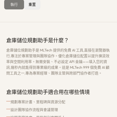
執行
重置
獲取免費架構評估
→
倉庫儲位規劃助手是什麼？
倉庫儲位規劃助手是 MLTech 提供的免費 AI 工具,直接在瀏覽器執
行,專注於專案管理與團隊協作。優化倉庫儲位配置以提升揀貨效
率與空間利用率。無需安裝、不必設定 API 金鑰——填入您的資
訊,幾秒內就能得到專業級的成果。這是 MLTech 999 個免費 AI 顧
問工具之一,專為專案經理、團隊主管與跨部門協作者打造。
倉庫儲位規劃助手適合用在哪些情境
規劃專案計畫、里程碑與資源分配
設計團隊協作流程與會議管理