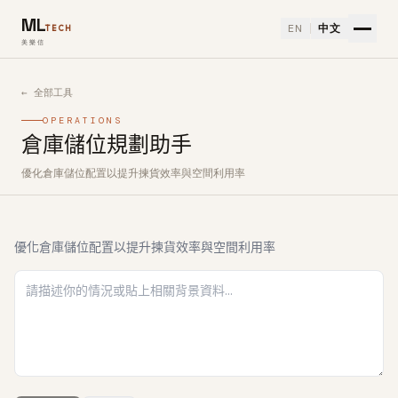
ML
EN
中文
TECH
美樂信
← 全部工具
OPERATIONS
倉庫儲位規劃助手
優化倉庫儲位配置以提升揀貨效率與空間利用率
如何使用倉庫儲位規劃助手免費 AI 工具
優化倉庫儲位配置以提升揀貨效率與空間利用率