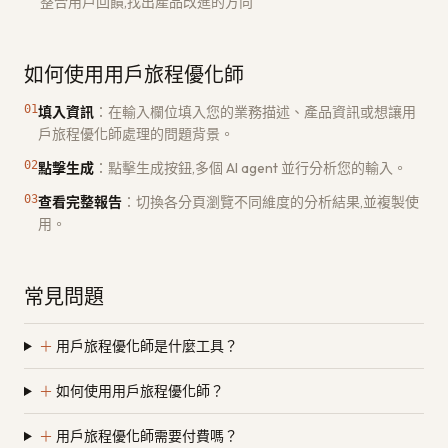
整合用戶回饋,找出產品改進的方向
如何使用用戶旅程優化師
01
填入資訊
：
在輸入欄位填入您的業務描述、產品資訊或想讓用
戶旅程優化師處理的問題背景。
02
點擊生成
：
點擊生成按鈕,多個 AI agent 並行分析您的輸入。
03
查看完整報告
：
切換各分頁瀏覽不同維度的分析結果,並複製使
用。
常見問題
＋
用戶旅程優化師是什麼工具？
＋
如何使用用戶旅程優化師？
＋
用戶旅程優化師需要付費嗎？