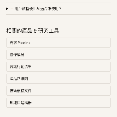
＋
用戶旅程優化師適合誰使用？
相關的產品 & 研究工具
需求 Pipeline
協作模擬
會議行動清單
產品路線圖
技術規格文件
知識庫建構器