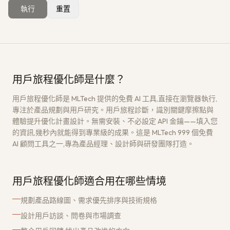
執行
重置
獲取免費架構評估
→
用戶旅程優化師是什麼？
用戶旅程優化師是 MLTech 提供的免費 AI 工具,直接在瀏覽器執行,
專注於產品規劃與用戶研究。用戶旅程診斷，識別關鍵摩擦點與
體驗提升優化計畫設計。無需安裝、不必設定 API 金鑰——填入您
的資訊,幾秒內就能得到專業級的成果。這是 MLTech 999 個免費
AI 顧問工具之一,專為產品經理、設計師與研發團隊打造。
用戶旅程優化師適合用在哪些情境
規劃產品路線圖、需求優先排序與技術規格
設計用戶訪談、問卷與市場調查