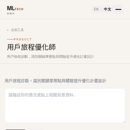
ML
EN
中文
TECH
美樂信
← 全部工具
PRODUCT
用戶旅程優化師
如何使用用戶旅程優化師免費 AI 工具
用戶旅程診斷，識別關鍵摩擦點與體驗提升優化計畫設計
用戶旅程診斷，識別關鍵摩擦點與體驗提升優化計畫設計