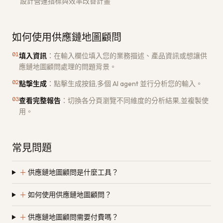
設計營運指標與效率改善計畫
如何使用供應鏈地圖顧問
01
填入資訊
：
在輸入欄位填入您的業務描述、產品資訊或想讓供
應鏈地圖顧問處理的問題背景。
02
點擊生成
：
點擊生成按鈕,多個 AI agent 並行分析您的輸入。
03
查看完整報告
：
切換各分頁瀏覽不同維度的分析結果,並複製使
用。
常見問題
＋
供應鏈地圖顧問是什麼工具？
＋
如何使用供應鏈地圖顧問？
＋
供應鏈地圖顧問需要付費嗎？