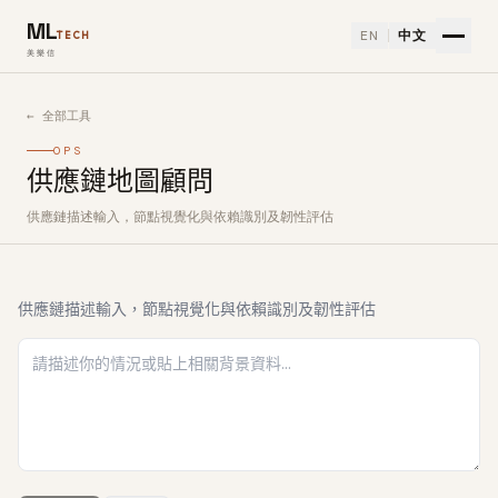
ML
EN
中文
TECH
美樂信
← 全部工具
OPS
供應鏈地圖顧問
供應鏈描述輸入，節點視覺化與依賴識別及韌性評估
如何使用供應鏈地圖顧問免費 AI 工具
供應鏈描述輸入，節點視覺化與依賴識別及韌性評估