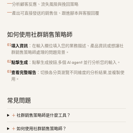
分析顧客反應、流失風險與挽回策略
產出可直接發送的銷售信、跟進腳本與客服回覆
如何使用社群銷售策略師
01
填入資訊
：
在輸入欄位填入您的業務描述、產品資訊或想讓社
群銷售策略師處理的問題背景。
02
點擊生成
：
點擊生成按鈕,多個 AI agent 並行分析您的輸入。
03
查看完整報告
：
切換各分頁瀏覽不同維度的分析結果,並複製使
用。
常見問題
＋
社群銷售策略師是什麼工具？
＋
如何使用社群銷售策略師？