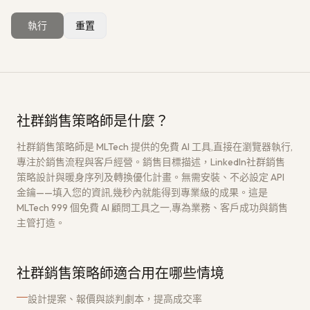
執行
重置
獲取免費架構評估
→
社群銷售策略師是什麼？
社群銷售策略師是 MLTech 提供的免費 AI 工具,直接在瀏覽器執行,
專注於銷售流程與客戶經營。銷售目標描述，LinkedIn社群銷售
策略設計與暖身序列及轉換優化計畫。無需安裝、不必設定 API
金鑰——填入您的資訊,幾秒內就能得到專業級的成果。這是
MLTech 999 個免費 AI 顧問工具之一,專為業務、客戶成功與銷售
主管打造。
社群銷售策略師適合用在哪些情境
設計提案、報價與談判劇本，提高成交率