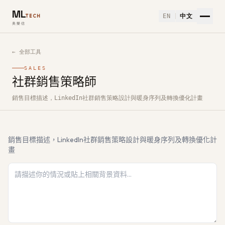
ML
EN
中文
TECH
美樂信
← 全部工具
SALES
社群銷售策略師
如何使用社群銷售策略師免費 AI 工具
銷售目標描述，LinkedIn社群銷售策略設計與暖身序列及轉換優化計畫
銷售目標描述，LinkedIn社群銷售策略設計與暖身序列及轉換優化計
畫