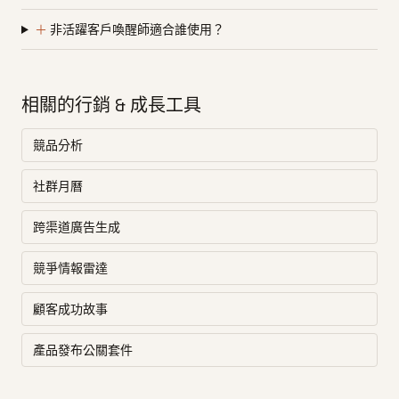
＋
非活躍客戶喚醒師適合誰使用？
相關的行銷 & 成長工具
競品分析
社群月曆
跨渠道廣告生成
競爭情報雷達
顧客成功故事
產品發布公關套件