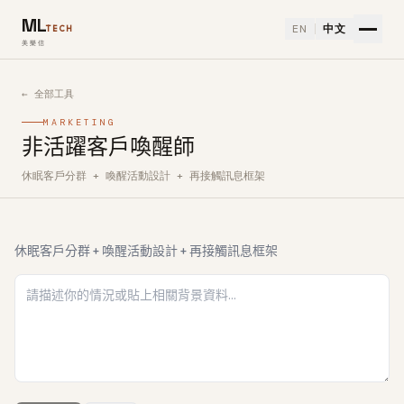
ML
EN
中文
TECH
美樂信
← 全部工具
MARKETING
非活躍客戶喚醒師
休眠客戶分群 + 喚醒活動設計 + 再接觸訊息框架
如何使用非活躍客戶喚醒師免費 AI 工具
休眠客戶分群 + 喚醒活動設計 + 再接觸訊息框架