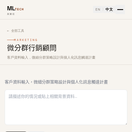
ML
EN
中文
TECH
美樂信
← 全部工具
MARKETING
微分群行銷顧問
客戶資料輸入，微細分群策略設計與個人化訊息觸達計畫
如何使用微分群行銷顧問免費 AI 工具
客戶資料輸入，微細分群策略設計與個人化訊息觸達計畫