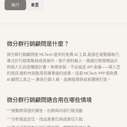
執行
重置
獲取免費架構評估
→
微分群行銷顧問是什麼？
微分群行銷顧問是 MLTech 提供的免費 AI 工具,直接在瀏覽器執行,
專注於行銷策略與成長操作。客戶資料輸入，微細分群策略設計
與個人化訊息觸達計畫。無需安裝、不必設定 API 金鑰——填入您
的資訊,幾秒內就能得到專業級的成果。這是 MLTech 999 個免費
AI 顧問工具之一,專為行銷人員、品牌經理與成長團隊打造。
微分群行銷顧問適合用在哪些情境
規劃跨渠道的廣告、社群與內容行銷活動
分析競品定位、找出差異化與成長切入點