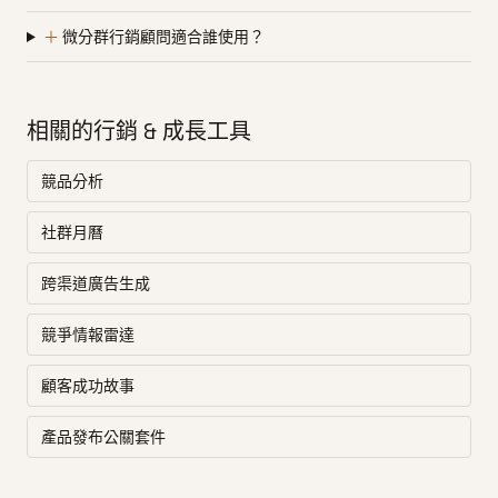
＋
微分群行銷顧問適合誰使用？
相關的行銷 & 成長工具
競品分析
社群月曆
跨渠道廣告生成
競爭情報雷達
顧客成功故事
產品發布公關套件