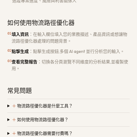
追蹤專案進度、風險與利害關係人
如何使用物流路徑優化器
01
填入資訊
：
在輸入欄位填入您的業務描述、產品資訊或想讓物
流路徑優化器處理的問題背景。
02
點擊生成
：
點擊生成按鈕,多個 AI agent 並行分析您的輸入。
03
查看完整報告
：
切換各分頁瀏覽不同維度的分析結果,並複製使
用。
常見問題
＋
物流路徑優化器是什麼工具？
＋
如何使用物流路徑優化器？
＋
物流路徑優化器需要付費嗎？