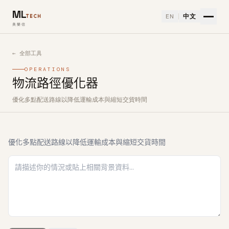
ML
EN
中文
TECH
美樂信
← 全部工具
OPERATIONS
物流路徑優化器
優化多點配送路線以降低運輸成本與縮短交貨時間
如何使用物流路徑優化器免費 AI 工具
優化多點配送路線以降低運輸成本與縮短交貨時間