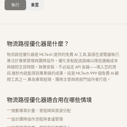
執行
重置
獲取免費架構評估
→
物流路徑優化器是什麼？
物流路徑優化器是 MLTech 提供的免費 AI 工具,直接在瀏覽器執行,
專注於專案管理與團隊協作。優化多點配送路線以降低運輸成本
與縮短交貨時間。無需安裝、不必設定 API 金鑰——填入您的資
訊,幾秒內就能得到專業級的成果。這是 MLTech 999 個免費 AI 顧
問工具之一,專為專案經理、團隊主管與跨部門協作者打造。
物流路徑優化器適合用在哪些情境
規劃專案計畫、里程碑與資源分配
設計團隊協作流程與會議管理