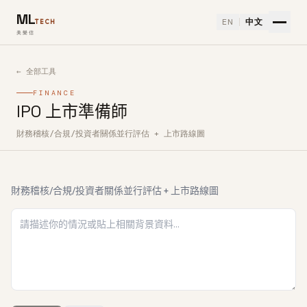
ML
EN
中文
TECH
美樂信
← 全部工具
FINANCE
IPO 上市準備師
財務稽核/合規/投資者關係並行評估 + 上市路線圖
如何使用IPO 上市準備師免費 AI 工具
財務稽核/合規/投資者關係並行評估 + 上市路線圖