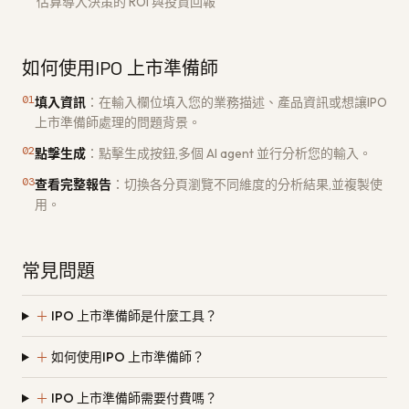
估算導入決策的 ROI 與投資回報
如何使用IPO 上市準備師
01
填入資訊
：
在輸入欄位填入您的業務描述、產品資訊或想讓IPO
上市準備師處理的問題背景。
02
點擊生成
：
點擊生成按鈕,多個 AI agent 並行分析您的輸入。
03
查看完整報告
：
切換各分頁瀏覽不同維度的分析結果,並複製使
用。
常見問題
＋
IPO 上市準備師是什麼工具？
＋
如何使用IPO 上市準備師？
＋
IPO 上市準備師需要付費嗎？