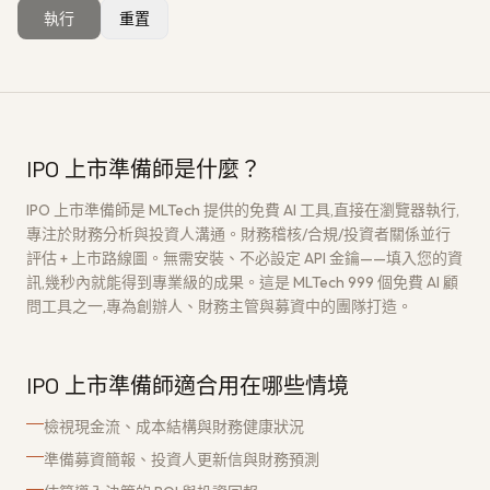
執行
重置
獲取免費架構評估
→
IPO 上市準備師是什麼？
IPO 上市準備師是 MLTech 提供的免費 AI 工具,直接在瀏覽器執行,
專注於財務分析與投資人溝通。財務稽核/合規/投資者關係並行
評估 + 上市路線圖。無需安裝、不必設定 API 金鑰——填入您的資
訊,幾秒內就能得到專業級的成果。這是 MLTech 999 個免費 AI 顧
問工具之一,專為創辦人、財務主管與募資中的團隊打造。
IPO 上市準備師適合用在哪些情境
檢視現金流、成本結構與財務健康狀況
準備募資簡報、投資人更新信與財務預測