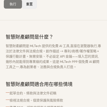
執行
重置
獲取免費架構評估
→
智慧財產顧問是什麼？
智慧財產顧問是 MLTech 提供的免費 AI 工具,直接在瀏覽器執行,專
注於法律文件與法規合規。創作描述 → 專利/商標/著作權策略 +
保護行動計畫。無需安裝、不必設定 API 金鑰——填入您的資訊,
幾秒內就能得到專業級的成果。這是 MLTech 999 個免費 AI 顧問
工具之一,專為創業者、法務與合規負責人打造。
智慧財產顧問適合用在哪些情境
起草合約、條款與法律文件初稿
檢視法規合規、個資保護與風險條款