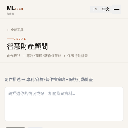
ML
EN
中文
TECH
美樂信
← 全部工具
LEGAL
智慧財產顧問
創作描述 → 專利/商標/著作權策略 + 保護行動計畫
如何使用智慧財產顧問免費 AI 工具
創作描述 → 專利/商標/著作權策略 + 保護行動計畫