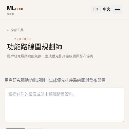
ML
EN
中文
TECH
美樂信
← 全部工具
PRODUCT
功能路線圖規劃師
用戶研究驅動功能規劃，生成優先排序路線圖與發布節奏
如何使用功能路線圖規劃師免費 AI 工具
用戶研究驅動功能規劃，生成優先排序路線圖與發布節奏