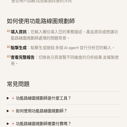
整合用戶回饋,找出產品改進的方向
如何使用功能路線圖規劃師
01
填入資訊
：
在輸入欄位填入您的業務描述、產品資訊或想讓功
能路線圖規劃師處理的問題背景。
02
點擊生成
：
點擊生成按鈕,多個 AI agent 並行分析您的輸入。
03
查看完整報告
：
切換各分頁瀏覽不同維度的分析結果,並複製使
用。
常見問題
＋
功能路線圖規劃師是什麼工具？
＋
如何使用功能路線圖規劃師？
＋
功能路線圖規劃師需要付費嗎？