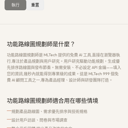
執行
重置
獲取免費架構評估
→
功能路線圖規劃師是什麼？
功能路線圖規劃師是 MLTech 提供的免費 AI 工具,直接在瀏覽器執
行,專注於產品規劃與用戶研究。用戶研究驅動功能規劃，生成優
先排序路線圖與發布節奏。無需安裝、不必設定 API 金鑰——填入
您的資訊,幾秒內就能得到專業級的成果。這是 MLTech 999 個免
費 AI 顧問工具之一,專為產品經理、設計師與研發團隊打造。
功能路線圖規劃師適合用在哪些情境
規劃產品路線圖、需求優先排序與技術規格
設計用戶訪談、問卷與市場調查