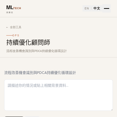
ML
EN
中文
TECH
美樂信
← 全部工具
OPS
持續優化顧問師
流程改善機會識別與PDCA持續優化循環設計
如何使用持續優化顧問師免費 AI 工具
流程改善機會識別與PDCA持續優化循環設計