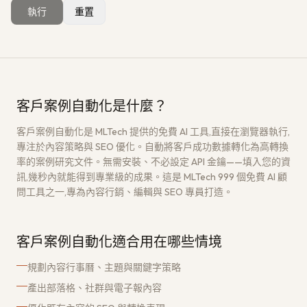
執行
重置
獲取免費架構評估
→
客戶案例自動化是什麼？
客戶案例自動化是 MLTech 提供的免費 AI 工具,直接在瀏覽器執行,
專注於內容策略與 SEO 優化。自動將客戶成功數據轉化為高轉換
率的案例研究文件。無需安裝、不必設定 API 金鑰——填入您的資
訊,幾秒內就能得到專業級的成果。這是 MLTech 999 個免費 AI 顧
問工具之一,專為內容行銷、編輯與 SEO 專員打造。
客戶案例自動化適合用在哪些情境
規劃內容行事曆、主題與關鍵字策略
產出部落格、社群與電子報內容