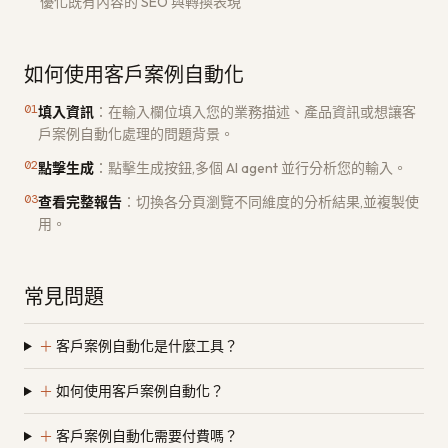
優化既有內容的 SEO 與轉換表現
如何使用客戶案例自動化
01
填入資訊
：
在輸入欄位填入您的業務描述、產品資訊或想讓客
戶案例自動化處理的問題背景。
02
點擊生成
：
點擊生成按鈕,多個 AI agent 並行分析您的輸入。
03
查看完整報告
：
切換各分頁瀏覽不同維度的分析結果,並複製使
用。
常見問題
＋
客戶案例自動化是什麼工具？
＋
如何使用客戶案例自動化？
＋
客戶案例自動化需要付費嗎？