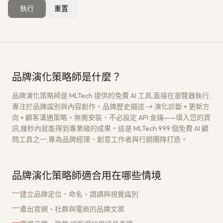
執行
重置
獲取免費架構評估
→
品牌演化策略師是什麼？
品牌演化策略師是 MLTech 提供的免費 AI 工具,直接在瀏覽器執行,
專注於品牌識別與內容創作。品牌歷史描述 → 演化診斷 + 更新方
向 + 顧客溝通策略。無需安裝、不必設定 API 金鑰——填入您的資
訊,幾秒內就能得到專業級的成果。這是 MLTech 999 個免費 AI 顧
問工具之一,專為品牌經理、創意工作者與行銷團隊打造。
品牌演化策略師適合用在哪些情境
建立品牌定位、命名、語調與視覺識別
產出官網、社群與電商的品牌文案