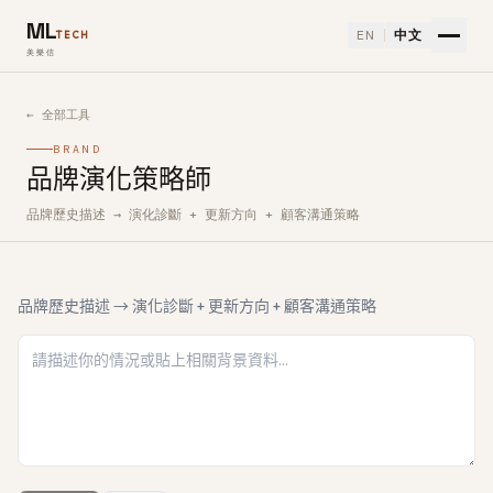
ML
EN
中文
TECH
美樂信
← 全部工具
BRAND
品牌演化策略師
品牌歷史描述 → 演化診斷 + 更新方向 + 顧客溝通策略
如何使用品牌演化策略師免費 AI 工具
品牌歷史描述 → 演化診斷 + 更新方向 + 顧客溝通策略