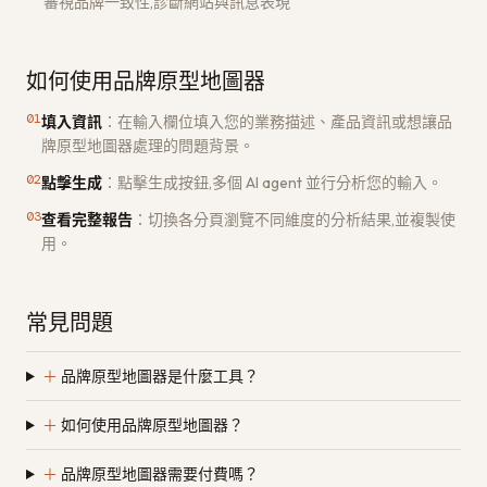
審視品牌一致性,診斷網站與訊息表現
如何使用品牌原型地圖器
01
填入資訊
：
在輸入欄位填入您的業務描述、產品資訊或想讓品
牌原型地圖器處理的問題背景。
02
點擊生成
：
點擊生成按鈕,多個 AI agent 並行分析您的輸入。
03
查看完整報告
：
切換各分頁瀏覽不同維度的分析結果,並複製使
用。
常見問題
＋
品牌原型地圖器是什麼工具？
＋
如何使用品牌原型地圖器？
＋
品牌原型地圖器需要付費嗎？