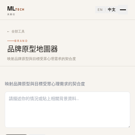
ML
EN
中文
TECH
美樂信
← 全部工具
BRAND
品牌原型地圖器
映射品牌原型與目標受眾心理需求的契合度
如何使用品牌原型地圖器免費 AI 工具
映射品牌原型與目標受眾心理需求的契合度