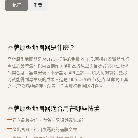
執行
重置
獲取免費架構評估
→
品牌原型地圖器是什麼？
品牌原型地圖器是 MLTech 提供的免費 AI 工具,直接在瀏覽器執行,
專注於品牌識別與內容創作。映射品牌原型與目標受眾心理需求
的契合度。無需安裝、不必設定 API 金鑰——填入您的資訊,幾秒
內就能得到專業級的成果。這是 MLTech 999 個免費 AI 顧問工具
之一,專為品牌經理、創意工作者與行銷團隊打造。
品牌原型地圖器適合用在哪些情境
建立品牌定位、命名、語調與視覺識別
產出官網、社群與電商的品牌文案